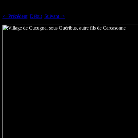
<--Précédent
Début
Suivant-->